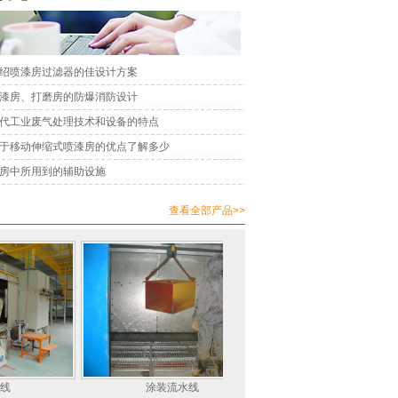
绍喷漆房过滤器的佳设计方案
漆房、打磨房的防爆消防设计
代工业废气处理技术和设备的特点
于移动伸缩式喷漆房的优点了解多少
房中所用到的辅助设施
查看全部产品>>
涂装流水线
涂装流水线