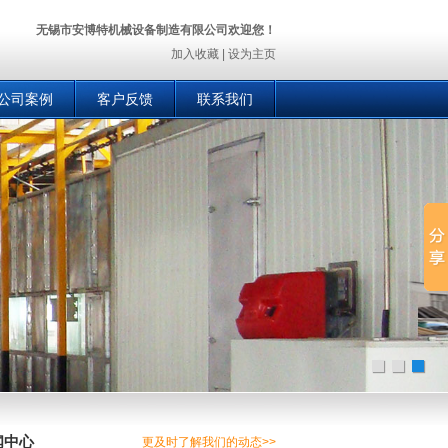
无锡市安博特机械设备制造有限公司欢迎您！
加入收藏
|
设为主页
公司案例
客户反馈
联系我们
闻中心
更及时了解我们的动态>>