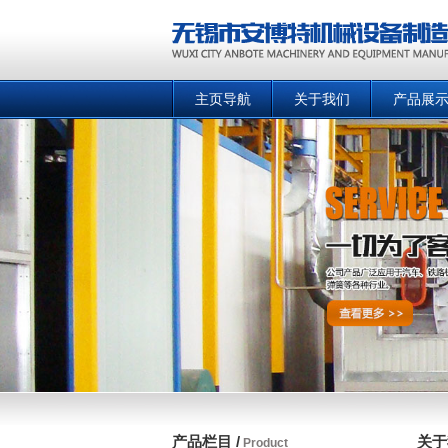
主页导航
关于我们
产品展
产品栏目 /
关于
Product