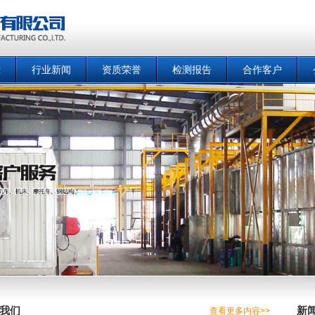
示
行业新闻
资质荣誉
检测报告
合作客户
我们
新
查看更多内容>>