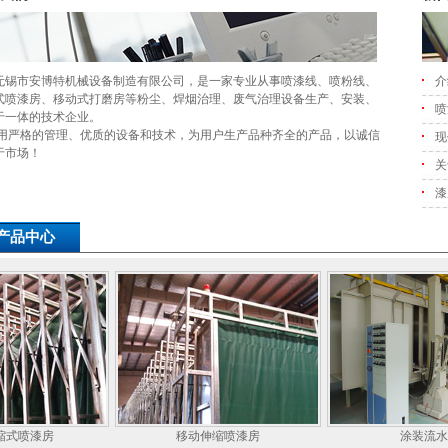
市安博特机械设备制造有限公司，是一家专业从事喷漆线、喷粉线、
介
式喷漆房、移动式打磨房等粉尘、焊烟治理、废气治理设备生产、安装、
喷
于一体的技术企业。
格的管理、优质的设备和技术，为用户生产品种齐全的产品，以诚信
现
于市场！
关
漆
产品中心
喷漆房
移动伸缩喷漆房
涂装流水线